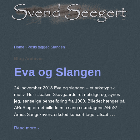
Home
›
Posts tagged Slangen
Blog Archives
Eva og Slangen
24. november 2018 Eva og slangen – et arketypisk
motiv. Her i Joakim Skovgaards ret nutidige og, synes
jeg, sanselige penselføring fra 1909. Billedet hænger på
ARoS og er det billede min sang i søndagens ARoS/
…
Århus Sangskriverværksted koncert tager afsæt
Read more ›