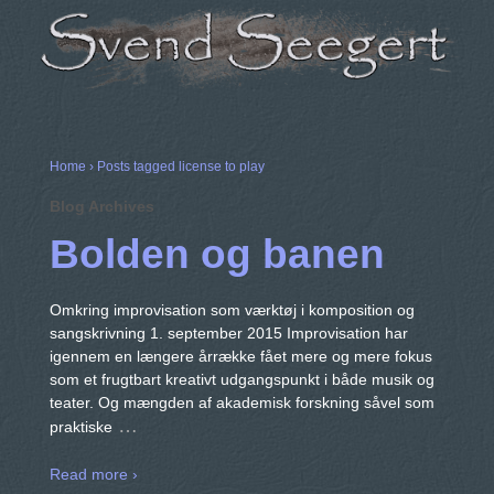
Home
›
Posts tagged license to play
Blog Archives
Bolden og banen
Omkring improvisation som værktøj i komposition og
sangskrivning 1. september 2015 Improvisation har
igennem en længere årrække fået mere og mere fokus
som et frugtbart kreativt udgangspunkt i både musik og
teater. Og mængden af akademisk forskning såvel som
…
praktiske
Read more ›