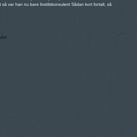
 så var han nu bare livstilskonsulent Sådan kort fortalt, så
gået
↑