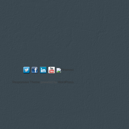
Responsive Theme
powered by
WordPress